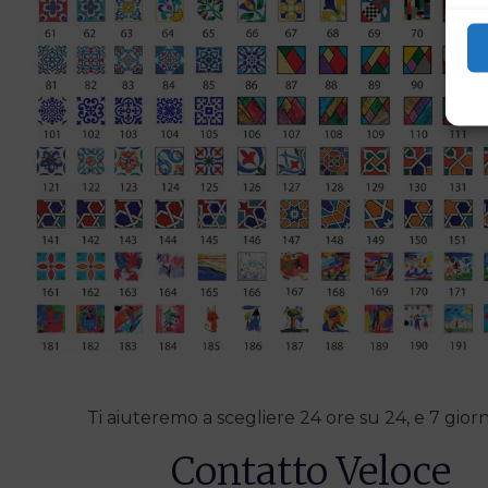
Ti aiuteremo a scegliere 24 ore su 24, e 7 giorn
Contatto Veloce