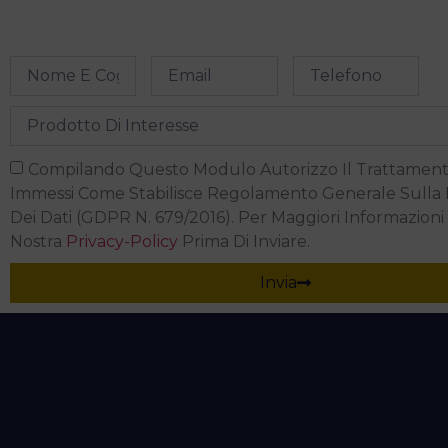
Compilando Questo Modulo Autorizzo Il Trattament
Immessi Come Stabilisce Regolamento Generale Sulla
Dei Dati (GDPR N. 679/2016). Per Maggiori Informazioni
Nostra
Privacy-Policy
Prima Di Inviare.
Invia