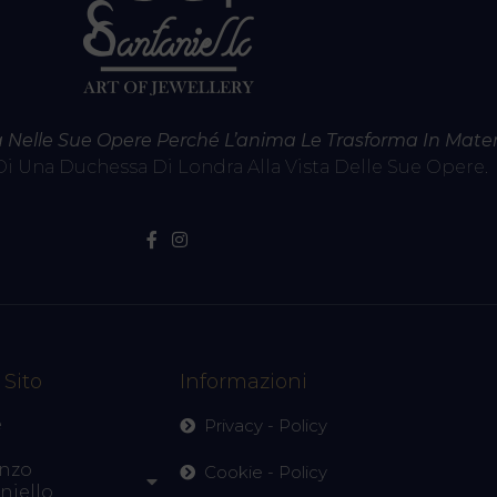
a Nelle Sue Opere Perché L’anima Le Trasforma In Mater
Di Una Duchessa Di Londra Alla Vista Delle Sue Opere.
 Sito
Informazioni
e
Privacy - Policy
nzo
Cookie - Policy
niello