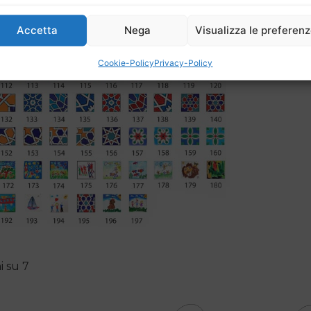
Accetta
Nega
Visualizza le preferen
Cookie-Policy
Privacy-Policy
i su 7