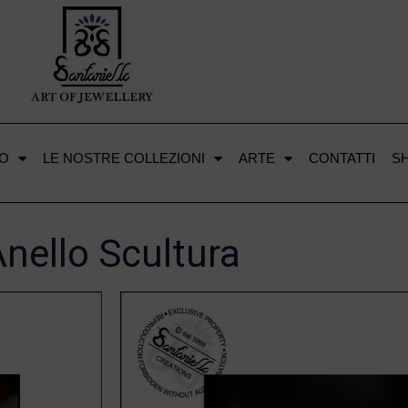
LO
LE NOSTRE COLLEZIONI
ARTE
CONTATTI
S
nello Scultura