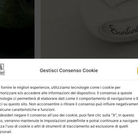
Gestisci Consenso Cookie
 fornire le migliori esperienze, utilizziamo tecnologie come i cookie per
orizzare e/o accedere alle informazioni del dispositivo. Il consenso a queste
nologie ci permetterà di elaborare dati come il comportamento di navigazione o 
ci su questo sito. Non acconsentire o ritirare il consenso può influire negativame
alcune caratteristiche e funzioni.
desideri negare il consenso all'uso dei cookie, puoi fare clic sulla "X", in questo
o, verranno mantenute le impostazioni predefinite e potrai continuare a navigare
za l'uso di cookie o altri di strumenti di tracciamento ad esclusione di quelli
zionali.