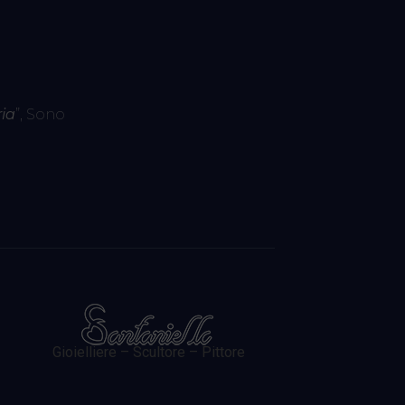
ia
”, Sono
Gioielliere – Scultore – Pittore