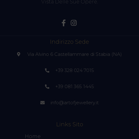
Vista Delle Sue Opere.
Indirizzo Sede
Via Alvino 6 Castellammare di Stabia (NA)
+39 328 024 7015
+39 081 365 1445
info@artofjewellery.it
Links Sito
Home