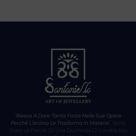
“
Riesce A Dare Tanta Forza Nelle Sue Opere
Perché L’anima Le Trasforma In Materia
”, Sono
State Le Parole Di Una Duchessa Di Londra Alla