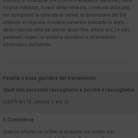
indirizzi in notazione URI (Uniform Resource Identifier) delle
risorse richieste, l’orario della richiesta, il metodo utilizzato
nel sottoporre la richiesta al server, la dimensione del file
ottenuto in risposta, il codice numerico indicante lo stato
della risposta data dal server (buon fine, errore, ecc.) e altri
parametri relativi al sistema operativo e all’ambiente
informatico dell’utente.
Finalità e base giuridica del trattamento.
Quali dati personali raccogliamo e perché li raccogliamo
(GDPR Art.13, comma 1, lett. c)
E-Commerce
Quando effettui un ordine di acquisto sul nostro sito