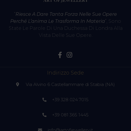
“
Riesce A Dare Tanta Forza Nelle Sue Opere
Perché L’anima Le Trasforma In Materia
”, Sono
State Le Parole Di Una Duchessa Di Londra Alla
Vista Delle Sue Opere.
Indirizzo Sede
Via Alvino 6 Castellammare di Stabia (NA)
+39 328 024 7015
+39 081 365 1445
info@artofjewellery.it