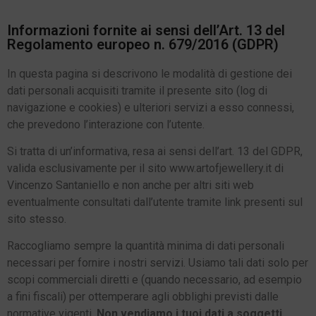
Informazioni fornite ai sensi dell’Art. 13 del
Regolamento europeo n. 679/2016 (GDPR)
In questa pagina si descrivono le modalità di gestione dei
dati personali acquisiti tramite il presente sito (log di
navigazione e cookies) e ulteriori servizi a esso connessi,
che prevedono l’interazione con l’utente
.
Si tratta di un’informativa, resa ai sensi dell’art. 13 del GDPR,
valida esclusivamente per il sito
www.artofjewellery.it di
Vincenzo Santaniello
e non anche per altri siti web
eventualmente cons
ultati dall’utente tramite link presenti sul
sito stesso.
Raccogliamo sempre la quantità minima di dati personali
necessari per fornire i nostri servizi. Usiamo tali dati solo per
scopi commerciali diretti e (quando necessario, ad esempio
a fini fiscali) per ottemperare agli obblighi previsti dalle
normative vigenti.
Non vendiamo i tuoi dati a soggetti