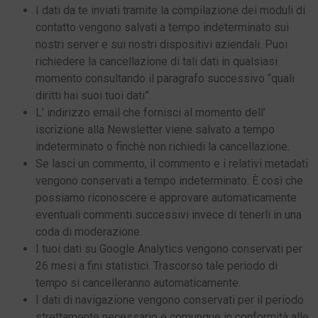
I dati da te inviati tramite la compilazione dei moduli di
contatto vengono salvati a tempo indeterminato sui
nostri server e sui nostri dispositivi aziendali. Puoi
richiedere la cancellazione di tali dati in qualsiasi
momento consultando il paragrafo successivo “quali
diritti hai suoi tuoi dati”.
L’ indirizzo email che fornisci al momento dell’
iscrizione alla Newsletter viene salvato a tempo
indeterminato o finchè non richiedi la cancellazione.
Se lasci un commento, il commento e i relativi metadati
vengono conservati a tempo indeterminato. È così che
possiamo riconoscere e approvare automaticamente
eventuali commenti successivi invece di tenerli in una
coda di moderazione.
I tuoi dati su Google Analytics vengono conservati per
26 mesi a fini statistici. Trascorso tale periodo di
tempo si cancelleranno automaticamente.
I dati di navigazione vengono conservati per il periodo
strettamente necessario e comunque in conformità alle