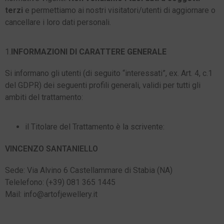
terzi
e permettiamo ai nostri visitatori/utenti di aggiornare o
cancellare i loro dati personali.
1.
INFORMAZIONI DI CARATTERE GENERALE
Si informano gli utenti (di seguito “interessati”, ex. Art.
4, c.1
del GDPR) dei seguenti profili generali, validi per tutti gli
ambiti del trattamento:
il Titolare del Trattamento è la scrivente
:
VINCENZO SANTANIELLO
Sede: Via Alvino 6 Castellammare di Stabia (NA)
Telelefono: (+39) 081 365 1445
Mail: info@artofjewellery.it