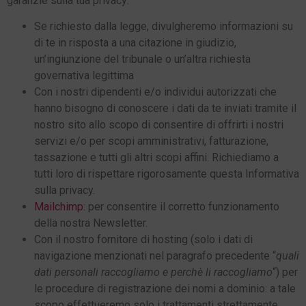
garanzie sulla tua privacy:
Se richiesto dalla legge, divulgheremo informazioni su
di te in risposta a una citazione in giudizio,
un’ingiunzione del tribunale o un’altra richiesta
governativa legittima
Con i nostri dipendenti e/o individui autorizzati che
hanno bisogno di conoscere i dati da te inviati tramite il
nostro sito allo scopo di consentire di offrirti i nostri
servizi e/o per scopi amministrativi, fatturazione,
tassazione e tutti gli altri scopi affini. Richiediamo a
tutti loro di rispettare rigorosamente questa Informativa
sulla privacy.
Mailchimp
: per consentire il corretto funzionamento
della nostra Newsletter.
Con il nostro fornitore di hosting (solo i dati di
navigazione menzionati nel paragrafo precedente “
quali
dati personali raccogliamo e perchè li raccogliamo
“) per
le procedure di registrazione dei nomi a dominio: a tale
scopo effettueremo solo i trattamenti strettamente