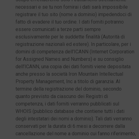
necessari e se tu non fornirai i dati sarà impossibile
registrare il tuo sito (nome a dominio) impedendoci di
fatto di evadere il tuo ordine. I dati forniti potranno
essere comunicati a terze parti sempre
esclusivamente per le suddette finalità (Autorità di
registrazione nazionali ed estere). In particolare, per i
domini di competenza dell’ICANN (Internet Corporation
for Assigned Names and Numbers) e su consiglio
dell’ICANN, una copia dei dati forniti viene depositata
anche presso la società Iron Mountain Intellectual
Property Management, Inc a titolo di garanzia. Al
termine della registrazione del dominio, secondo
quanto previsto da ciascuno dei Registri di
competenza, i dati forniti verranno pubblicati sul
WHOIS (pubblico database che contiene tutti i dati
degli intestatari dei nomi a dominio). Tali dati verranno
conservati per la durata di 6 mesi a decorrere dalla
cancellazione del nome a dominio cui fanno riferimento,