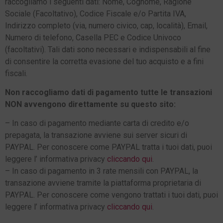
raccogliamo i seguenti dati: Nome, Cognome, Ragione
Sociale (Facoltativo), Codice Fiscale e/o Partita IVA,
Indirizzo completo (via, numero civico, cap, località), Email,
Numero di telefono, Casella PEC e Codice Univoco
(facoltativi). Tali dati sono necessari e indispensabili al fine
di consentire la corretta evasione del tuo acquisto e a fini
fiscali.
Non raccogliamo dati di pagamento tutte le transazioni
NON avvengono direttamente su questo sito:
– In caso di pagamento mediante carta di credito e/o
prepagata, la transazione avviene sui server sicuri di
PAYPAL. Per conoscere come PAYPAL tratta i tuoi dati, puoi
leggere l’ informativa privacy
cliccando qui
.
– In caso di pagamento in 3 rate mensili con PAYPAL, la
transazione avviene tramite la piattaforma proprietaria di
PAYPAL. Per conoscere come vengono trattati i tuoi dati, puoi
leggere l’ informativa privacy
cliccando qui
.