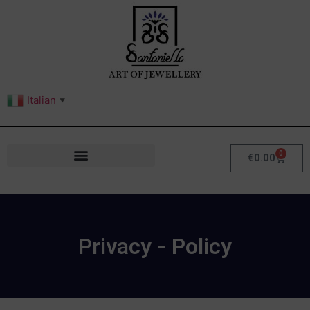
Italian
▼
0
€
0.00
Privacy - Policy